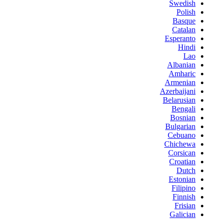
Swedish
Polish
Basque
Catalan
Esperanto
Hindi
Lao
Albanian
Amharic
Armenian
Azerbaijani
Belarusian
Bengali
Bosnian
Bulgarian
Cebuano
Chichewa
Corsican
Croatian
Dutch
Estonian
Filipino
Finnish
Frisian
Galician