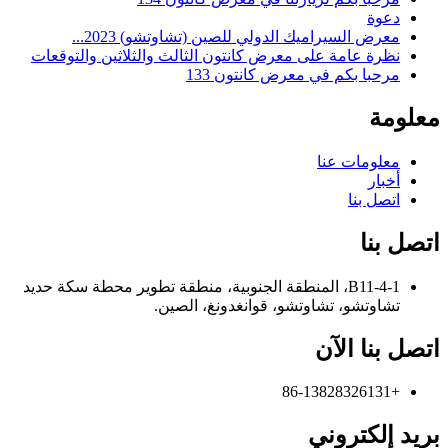
دعوة
معرض السيراميك الدولي للصين (تشاوتشو) 2023...
نظرة عامة على معرض كانتون الثالث والثلاثين والتوقعات
مرحبا بكم في معرض كانتون 133
معلومة
معلومات عنا
أخبار
اتصل بنا
اتصل بنا
B11-4-1، المنطقة الجنوبية، منطقة تطوير محطة سكة حديد
تشاوتشو، تشاوتشو، قوانغدونغ، الصين.
اتصل بنا الآن
+86-13828326131
بريد إلكتروني