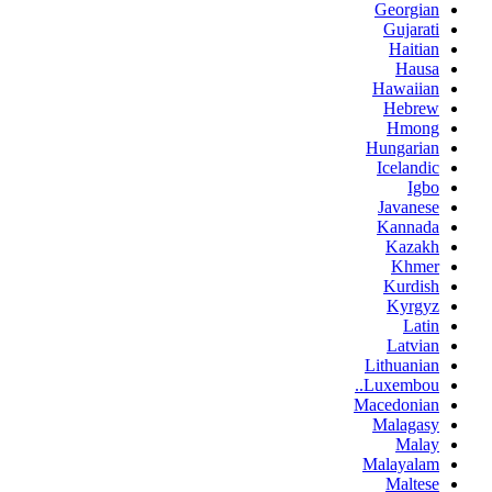
Georgian
Gujarati
Haitian
Hausa
Hawaiian
Hebrew
Hmong
Hungarian
Icelandic
Igbo
Javanese
Kannada
Kazakh
Khmer
Kurdish
Kyrgyz
Latin
Latvian
Lithuanian
Luxembou..
Macedonian
Malagasy
Malay
Malayalam
Maltese