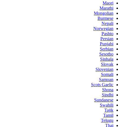
Maori
Marathi
Mongolian
Burmese
Nepali
Norwegian
Pashto
Persian
Punjabi
Serbian
Sesotho
Sinhala
Slovak
Slovenian
Somali
Samoan
Scots Gaelic
Shona
Sindhi
Sundanese
Swahili
Tajik
Tamil
Telugu
Thai