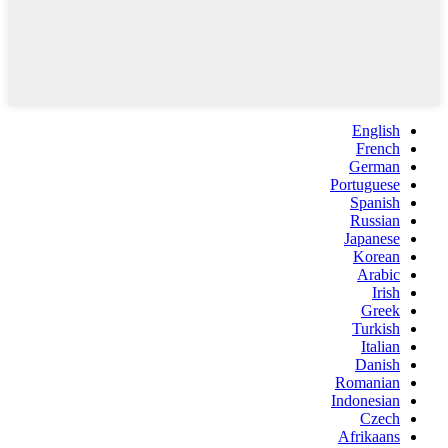
English
French
German
Portuguese
Spanish
Russian
Japanese
Korean
Arabic
Irish
Greek
Turkish
Italian
Danish
Romanian
Indonesian
Czech
Afrikaans