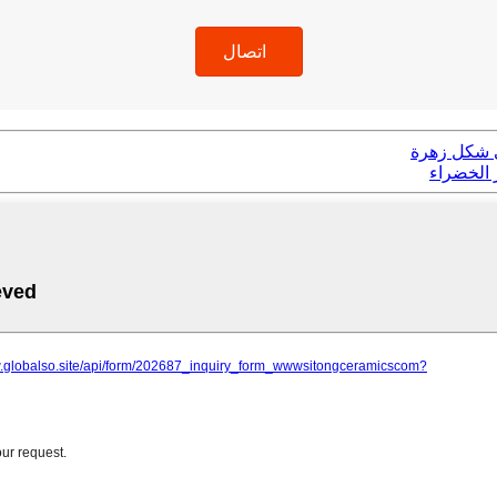
اتصال
ى شكل زهرة
 الخضراء