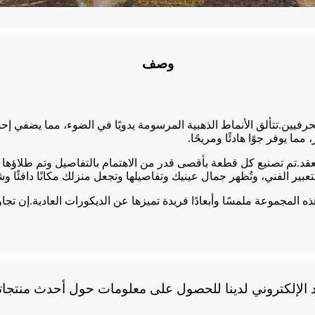
وصف
ة للحرفيين.تتألق الأنماط الذهبية المرسومة يدويًا في الضوء، مما يضفي
ا يوفر جوًا هادئًا ومريحًا.
د.تم تصنيع كل قطعة بأقصى قدر من الاهتمام بالتفاصيل وتم طلاؤها ي
عبير الفني، وتُظهر جمال عينيك وتفاصيلها وتجعل منزلك مكانًا دافئًا وش
المجموعة ملمسًا وأبعادًا فريدة تميزها عن الديكورات العادية.إن تج
 الإلكتروني لدينا للحصول على معلومات حول أحدث منتجاتن