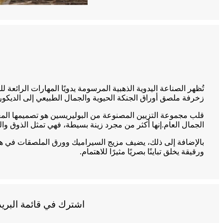
تُظهر الصناعة اليدوية الذهبية المرسومة يدويًا المهارات الرائع
زخرفة ملصق أوراق الجنكة الحيوية والجمال الطبيعي إلى الديكور، مم
قلب مجموعة التزيين المصنوعة من البوليريسين هو تصميمها المعق
الجمال العام.إنها أكثر من مجرد زينة بسيطة، فهي تمثل الذوق والت
بالإضافة إلى ذلك، يضيف مزيج السيراميك وورق الملصقات في هذه 
ورقيقة يخلق تباينًا بصريًا مثيرًا للاهتمام.
اشترك في قائمة البريد