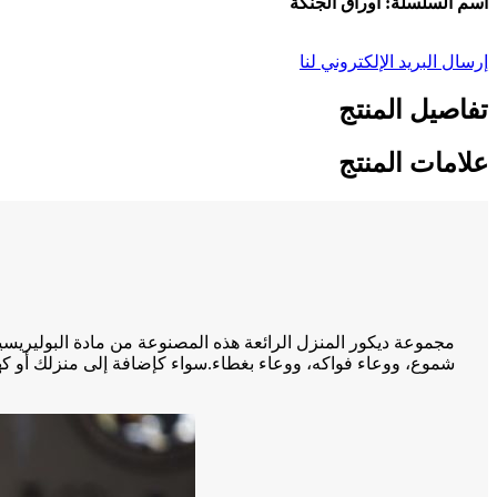
اسم السلسلة: أوراق الجنكة
إرسال البريد الإلكتروني لنا
تفاصيل المنتج
علامات المنتج
شموع، ووعاء فواكه، ووعاء بغطاء.سواء كإضافة إلى منزلك أو كهد