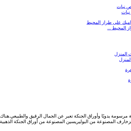
نبات
 المحيط ...
لمنزل
خارف المصنوعة من البوليريسين المصنوعة من أوراق الجنكة الذهبية ال