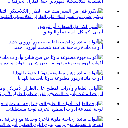
التقليدية الكلاسيكية الكهربائي حبة المنزل الحرفية...
ديكور فني من السيراميك على الطراز الكلاسيكي التقليد
أتمنى لكم كل السعادة أو التوفيق
أدوات مائدة زجاجية تفاعلية بتصميم أوروبي جديد
أكواب قهوة مصنوعة يدويًا من صن شاين وأدوات مائدة مل
أدوات مائدة زهور مطبوعة يدويًا للحديقة للهدايا
أدوات المائدة وأدوات المطبخ والقهوة على الطراز الأمريك
لوحة الطباعة أدوات المطبخ الخزف لوحة مستطيلة...
الفاخرة الحديثة قدح برسم يدوي اللون الصقيل أدوات المائ