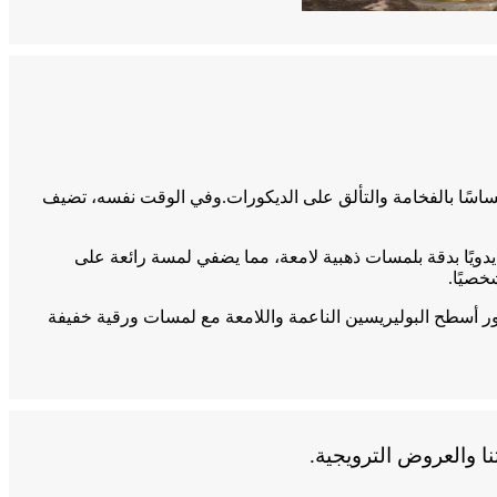
 إحساسًا بالفخامة والتألق على الديكورات.وفي الوقت نفسه، تضيف
دويًا بدقة بلمسات ذهبية لامعة، مما يضفي لمسة رائعة على
خصيًا.
اور أسطح البوليريسين الناعمة واللامعة مع لمسات ورقية خفيفة
ا والعروض الترويجية.