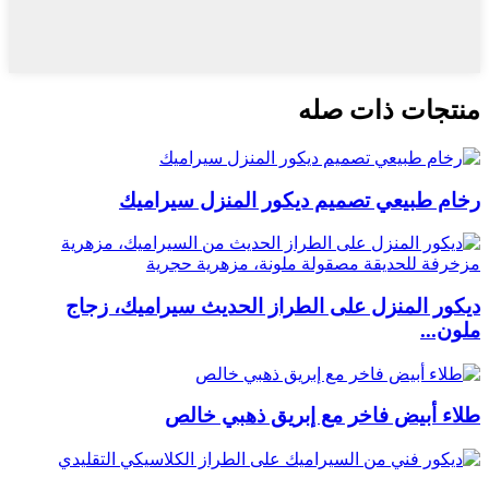
منتجات ذات صله
رخام طبيعي تصميم ديكور المنزل سيراميك
ديكور المنزل على الطراز الحديث سيراميك، زجاج
ملون...
طلاء أبيض فاخر مع إبريق ذهبي خالص