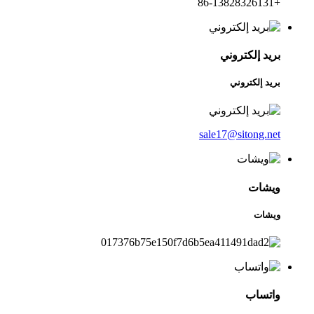
+86-13828326131
بريد إلكتروني
بريد إلكتروني
sale17@sitong.net
ويشات
ويشات
واتساب