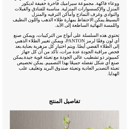
ووعاء فاكهة. مجموعة سيراميك فاخرة خفيفة لديكور
المنزل والإكسسوارات المنزلية. مناسبة للفنادق والفيلات
والنوادي وغرف النماذج وأماكن الترفيه والمنزل
البسيط.يمكن الاحتفاظ بمهارة طلاء الذهب واللون النظيف
واللمسة النهائية الساطعة إلى الأبد.
تحتوي هذه السلسلة على أنواع من التركيبات، ويمكن صنع
أي لون وفقًا لرمز PANTON، ويمكن تغيير الطلاء الذهبي
إلى الطلاء الفضي أيضًا. ويتم اختيار كل مزهرية بعناية.بعد
فحص مراقبة الجودة عدة مرات، تأكد من أن كل جهاز
كمبيوتر ذو تشطيب عالي الجودة مع تعبئة قوية جيدة.يمكن
صنع أي شكل تفضله جميعًا بهذا التصميم. يمكن تخصيص
تعبئة التصدير العادية وتعبئة صندوق البريد وتغليف علب
الهدايا.
تفاصيل المنتج