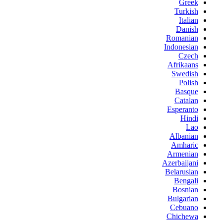
Greek
Turkish
Italian
Danish
Romanian
Indonesian
Czech
Afrikaans
Swedish
Polish
Basque
Catalan
Esperanto
Hindi
Lao
Albanian
Amharic
Armenian
Azerbaijani
Belarusian
Bengali
Bosnian
Bulgarian
Cebuano
Chichewa