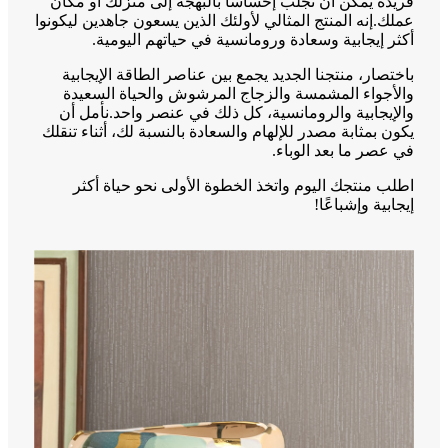
فريدة يمكن أن تجلب إحساسًا بالبهجة إلى منزلك أو مكان
عملك.إنه المنتج المثالي لأولئك الذين يسعون جاهدين ليكونوا
أكثر إيجابية وسعادة ورومانسية في حياتهم اليومية.
باختصار، منتجنا الجديد يجمع بين عناصر الطاقة الإيجابية
والأجواء المشمسة والزجاج المرشوش والحياة السعيدة
والإيجابية والرومانسية، كل ذلك في عنصر واحد.نأمل أن
يكون بمثابة مصدر للإلهام والسعادة بالنسبة لك، أثناء تنقلك
في عصر ما بعد الوباء.
اطلب منتجك اليوم واتخذ الخطوة الأولى نحو حياة أكثر
إيجابية وإشباعًا!