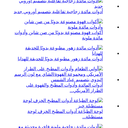
أدوات مائدة زجاجية تفاعلية بتصميم أوروبي جديد
أكواب قهوة مصنوعة يدويًا من صن شاين وأدوات
مائدة ملونة
أدوات مائدة زهور مطبوعة يدويًا للحديقة للهدايا
أدوات المائدة وأدوات المطبخ والقهوة على
الطراز الأمريكي...
لوحة الطباعة أدوات المطبخ الخزف لوحة
مستطيلة...