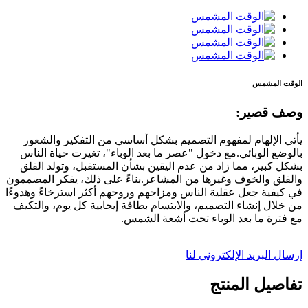
الوقت المشمس
وصف قصير:
يأتي الإلهام لمفهوم التصميم بشكل أساسي من التفكير والشعور
بالوضع الوبائي.مع دخول "عصر ما بعد الوباء"، تغيرت حياة الناس
بشكل كبير، مما زاد من عدم اليقين بشأن المستقبل، وتولد القلق
والقلق والخوف وغيرها من المشاعر.بناءً على ذلك، يفكر المصممون
في كيفية جعل عقلية الناس ومزاجهم وروحهم أكثر استرخاءً وهدوءًا
من خلال إنشاء التصميم، والابتسام بطاقة إيجابية كل يوم، والتكيف
مع فترة ما بعد الوباء تحت أشعة الشمس.
إرسال البريد الإلكتروني لنا
تفاصيل المنتج