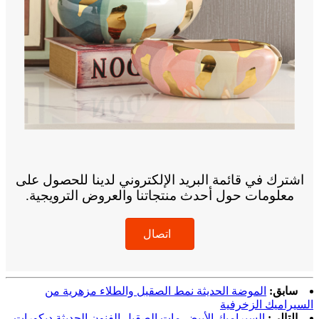
اشترك في قائمة البريد الإلكتروني لدينا للحصول على
معلومات حول أحدث منتجاتنا والعروض الترويجية.
اتصال
سابق:
الموضة الحديثة نمط الصقيل والطلاء مزهرية من
السيراميك الزخرفية
التالي:
السيراميك الأبيض مات الصقيل الفنون الحديثة ديكورات