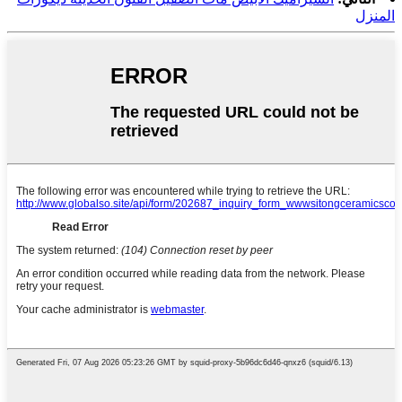
المنزل