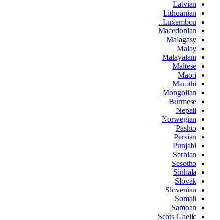
Latvian
Lithuanian
Luxembou..
Macedonian
Malagasy
Malay
Malayalam
Maltese
Maori
Marathi
Mongolian
Burmese
Nepali
Norwegian
Pashto
Persian
Punjabi
Serbian
Sesotho
Sinhala
Slovak
Slovenian
Somali
Samoan
Scots Gaelic