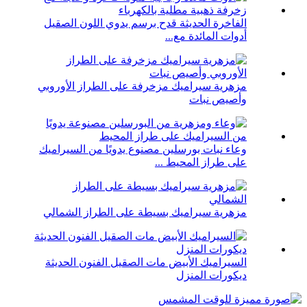
الفاخرة الحديثة قدح برسم يدوي اللون الصقيل
أدوات المائدة مع...
مزهرية سيراميك مزخرفة على الطراز الأوروبي
وأصيص نبات
وعاء نبات بورسلين مصنوع يدويًا من السيراميك
على طراز المحيط ...
مزهرية سيراميك بسيطة على الطراز الشمالي
السيراميك الأبيض مات الصقيل الفنون الحديثة
ديكورات المنزل