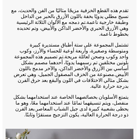
تقدم هذه القطع الخزفية مزيجًا مثاليًا من الفن والحديث، مع
نسيج مطلي يدويًا بخفة باللون الأزرق بالحبر من الداخل
وطبقة خارجية ناعمة.تم دمجه مع الألوان الثلاثة الرئيسية
وهي الأزرق الحبري والأخضر الداكن والأبيض، وتم تحديده
بخطوط ناعمة.
تشتمل المجموعة على ستة أطباق مستديرة كبيرة
ومتوسطة وصغيرة، وأربعة أوعية للحساء والأرز، وكوب
واحد وكوب وصحن لعائلة مريحة.تم تصميم هذه المجموعة
بلونين مختلفين تم رسمهما يدويًا، أحدهما مصمم بشكل
أساسي بين الأزرق والأخضر الداكن، والآخر مدمج باللون
الأبيض.مصنوعة من الخزف المصقول الجميل، وهي تعرض
بشكل مثالي الاختلافات في اللون والبقع بعد حرق الفرن
بدرجة حرارة عالية.
يتمتع الأسلوبان بخصائصهما الخاصة عند استخدامهما بشكل
منفصل، ويتم تنسيقهما تمامًا عند استخدامهما معًا، وهو ما
يحظى بشعبية كبيرة لدى جيل الشباب المعاصر.بعد الفرن
ذو درجة الحرارة العالية، يكون التزجيج مستقرًا وثابتًا.