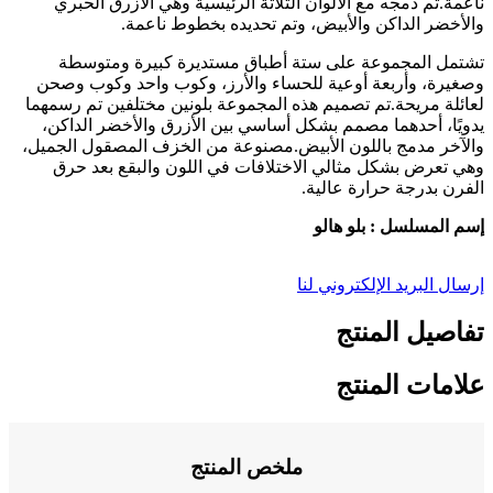
ناعمة.تم دمجه مع الألوان الثلاثة الرئيسية وهي الأزرق الحبري
والأخضر الداكن والأبيض، وتم تحديده بخطوط ناعمة.
تشتمل المجموعة على ستة أطباق مستديرة كبيرة ومتوسطة
وصغيرة، وأربعة أوعية للحساء والأرز، وكوب واحد وكوب وصحن
لعائلة مريحة.تم تصميم هذه المجموعة بلونين مختلفين تم رسمهما
يدويًا، أحدهما مصمم بشكل أساسي بين الأزرق والأخضر الداكن،
والآخر مدمج باللون الأبيض.مصنوعة من الخزف المصقول الجميل،
وهي تعرض بشكل مثالي الاختلافات في اللون والبقع بعد حرق
الفرن بدرجة حرارة عالية.
إسم المسلسل : بلو هالو
إرسال البريد الإلكتروني لنا
تفاصيل المنتج
علامات المنتج
ملخص المنتج