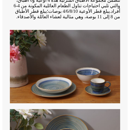
تتضمن مجموعة الأطباق المنزلية هذه 4 أوعية و6 أطباق،
والتي تلبي احتياجات تناول الطعام العائلية المكونة من 4-6
أفراد.يبلغ قطر الأوعية 4/6/8/10 بوصات؛يبلغ قطر الأطباق
من 8 إلى 11 بوصة، وهي مثالية لعشاء العائلة والأصدقاء.