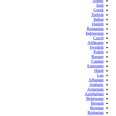
Arabic
Irish
Greek
Turkish
Italian
Danish
Romanian
Indonesian
Czech
Afrikaans
Swedish
Polish
Basque
Catalan
Esperanto
Hindi
Lao
Albanian
Amharic
Armenian
Azerbaijani
Belarusian
Bengali
Bosnian
Bulgarian