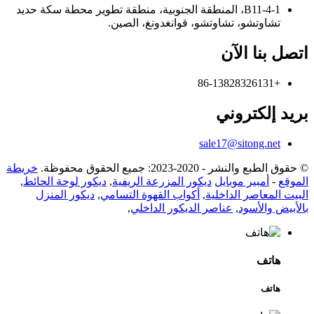
B11-4-1، المنطقة الجنوبية، منطقة تطوير محطة سكة حديد
تشاوتشو، تشاوتشو، قوانغدونغ، الصين.
اتصل بنا الآن
+86-13828326131
بريد إلكتروني
sale17@sitong.net
© حقوق الطبع والنشر - 2020-2023: جميع الحقوق محفوظة.
خريطة
الموقع
-
أمبير موبايل
ديكور المزرعة الريفية
,
ديكور لوحة الحائط
,
البيت المعاصر الداخلية
,
أكواب القهوة التسامي
,
ديكور المنزل
بالأبيض والأسود
,
عناصر الديكور الداخلي
,
هاتف
هاتف