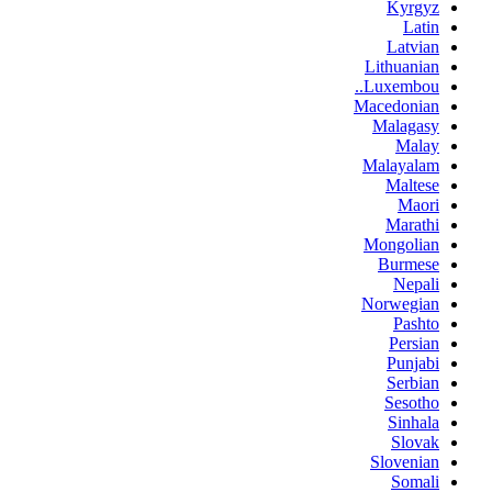
Kyrgyz
Latin
Latvian
Lithuanian
Luxembou..
Macedonian
Malagasy
Malay
Malayalam
Maltese
Maori
Marathi
Mongolian
Burmese
Nepali
Norwegian
Pashto
Persian
Punjabi
Serbian
Sesotho
Sinhala
Slovak
Slovenian
Somali