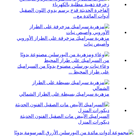
الفاخرة الحديثة قدح برسم يدوي اللون الصقيل
أدوات المائدة مع...
مزهرية سيراميك مزخرفة على الطراز الأوروبي
وأصيص نبات
وعاء نبات بورسلين مصنوع يدويًا من السيراميك
على طراز المحيط ...
مزهرية سيراميك بسيطة على الطراز الشمالي
السيراميك الأبيض مات الصقيل الفنون الحديثة
ديكورات المنزل