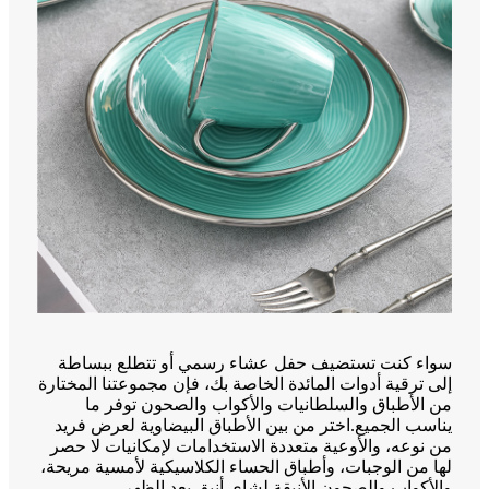
سواء كنت تستضيف حفل عشاء رسمي أو تتطلع ببساطة
إلى ترقية أدوات المائدة الخاصة بك، فإن مجموعتنا المختارة
من الأطباق والسلطانيات والأكواب والصحون توفر ما
يناسب الجميع.اختر من بين الأطباق البيضاوية لعرض فريد
من نوعه، والأوعية متعددة الاستخدامات لإمكانيات لا حصر
لها من الوجبات، وأطباق الحساء الكلاسيكية لأمسية مريحة،
والأكواب والصحون الأنيقة لشاي أنيق بعد الظهر.