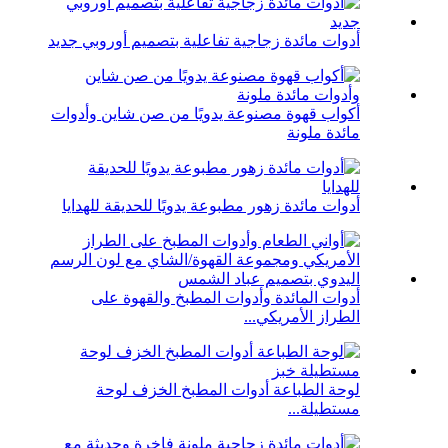
أدوات مائدة زجاجية تفاعلية بتصميم أوروبي جديد
أكواب قهوة مصنوعة يدويًا من صن شاين وأدوات
مائدة ملونة
أدوات مائدة زهور مطبوعة يدويًا للحديقة للهدايا
أدوات المائدة وأدوات المطبخ والقهوة على
الطراز الأمريكي...
لوحة الطباعة أدوات المطبخ الخزف لوحة
مستطيلة...