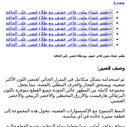
طقم عشاء ملون فاخر خفيف مع طلاء فضي على الحافة
وصف قصير:
تم استخدامه بشكل متكامل في المنزل الحالي كعنصر اللون الأكثر
شعبية، ويستحق الفخار والخزف المطلي بالفضة، مما يجعل
مجموعة كاملة من المظهر عالي الجودة.جميع القطع متوفرة باللون
البرتقالي هارفيست والأزرق المحيطي والأخضر الربيعي والأخضر
العشبي.
النمط المتموج مع الإكسسوارات الفضية، تتحول هذه المجموعة إلى
قطعة مميزة خالدة في أي مناسبة.
سطح زجاجي أملس، مما يجعلها سهلة التنظيف.جميع القطع خالية