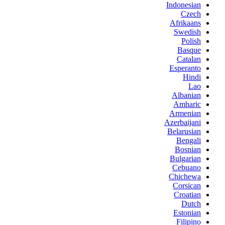
Indonesian
Czech
Afrikaans
Swedish
Polish
Basque
Catalan
Esperanto
Hindi
Lao
Albanian
Amharic
Armenian
Azerbaijani
Belarusian
Bengali
Bosnian
Bulgarian
Cebuano
Chichewa
Corsican
Croatian
Dutch
Estonian
Filipino