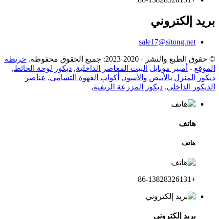
بريد إلكتروني
sale17@sitong.net
© حقوق الطبع والنشر - 2020-2023: جميع الحقوق محفوظة.
خريطة
الموقع
-
أمبير موبايل
البيت المعاصر الداخلية
,
ديكور لوحة الحائط
,
ديكور المنزل بالأبيض والأسود
,
أكواب القهوة التسامي
,
عناصر
الديكور الداخلي
,
ديكور المزرعة الريفية
,
هاتف
هاتف
+86-13828326131
بريد إلكتروني