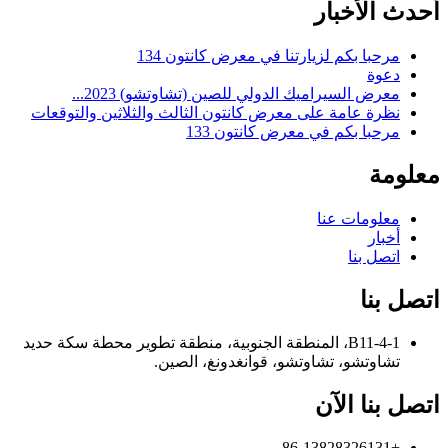
أحدث الأخبار
مرحبا بكم لزيارتنا في معرض كانتون 134
دعوة
معرض السيراميك الدولي للصين (تشاوتشو) 2023...
نظرة عامة على معرض كانتون الثالث والثلاثين والتوقعات
مرحبا بكم في معرض كانتون 133
معلومة
معلومات عنا
أخبار
اتصل بنا
اتصل بنا
B11-4-1، المنطقة الجنوبية، منطقة تطوير محطة سكة حديد
تشاوتشو، تشاوتشو، قوانغدونغ، الصين.
اتصل بنا الآن
+86-13828326131