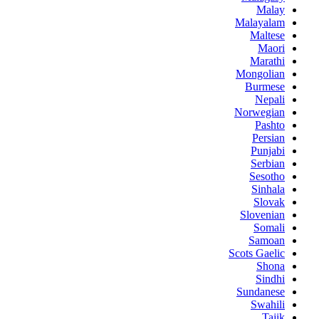
Malay
Malayalam
Maltese
Maori
Marathi
Mongolian
Burmese
Nepali
Norwegian
Pashto
Persian
Punjabi
Serbian
Sesotho
Sinhala
Slovak
Slovenian
Somali
Samoan
Scots Gaelic
Shona
Sindhi
Sundanese
Swahili
Tajik