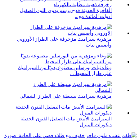
الفاخرة الحديثة قدح برسم يدوي اللون الصقيل
أدوات المائدة مع...
مزهرية سيراميك مزخرفة على الطراز الأوروبي
وأصيص نبات
وعاء نبات بورسلين مصنوع يدويًا من السيراميك
على طراز المحيط ...
مزهرية سيراميك بسيطة على الطراز الشمالي
السيراميك الأبيض مات الصقيل الفنون الحديثة
ديكورات المنزل