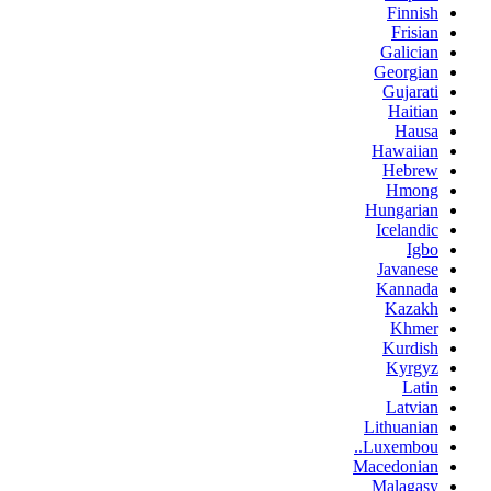
Finnish
Frisian
Galician
Georgian
Gujarati
Haitian
Hausa
Hawaiian
Hebrew
Hmong
Hungarian
Icelandic
Igbo
Javanese
Kannada
Kazakh
Khmer
Kurdish
Kyrgyz
Latin
Latvian
Lithuanian
Luxembou..
Macedonian
Malagasy