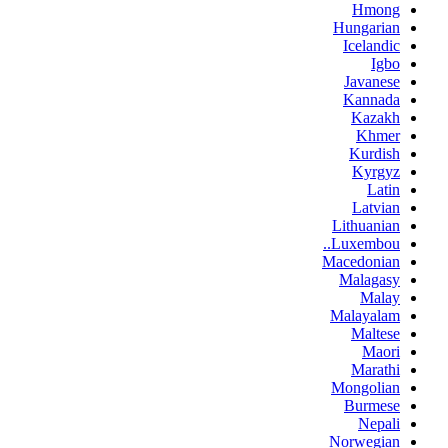
Hmong
Hungarian
Icelandic
Igbo
Javanese
Kannada
Kazakh
Khmer
Kurdish
Kyrgyz
Latin
Latvian
Lithuanian
Luxembou..
Macedonian
Malagasy
Malay
Malayalam
Maltese
Maori
Marathi
Mongolian
Burmese
Nepali
Norwegian