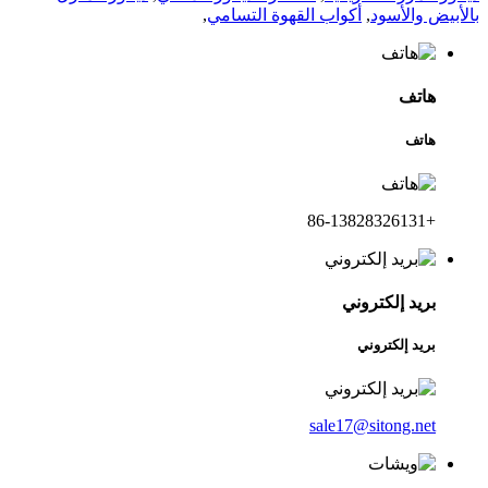
بالأبيض والأسود
,
أكواب القهوة التسامي
,
هاتف
هاتف
+86-13828326131
بريد إلكتروني
بريد إلكتروني
sale17@sitong.net