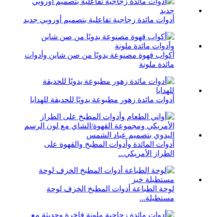
أدوات مائدة زجاجية تفاعلية بتصميم أوروبي جديد
أكواب قهوة مصنوعة يدويًا من صن شاين وأدوات
مائدة ملونة
أدوات مائدة زهور مطبوعة يدويًا للحديقة للهدايا
أدوات المائدة وأدوات المطبخ والقهوة على
الطراز الأمريكي...
لوحة الطباعة أدوات المطبخ الخزف لوحة
مستطيلة...