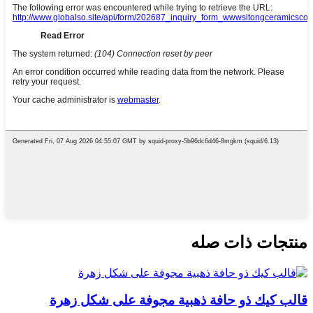
منتجات ذات صله
قالب كيك ذو حافة ذهبية مجوفة على شكل زهرة