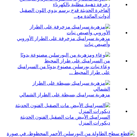
الفاخرة الحديثة قدح برسم يدوي اللون الصقيل
أدوات المائدة مع...
مزهرية سيراميك مزخرفة على الطراز الأوروبي
وأصيص نبات
وعاء نبات بورسلين مصنوع يدويًا من السيراميك
على طراز المحيط ...
مزهرية سيراميك بسيطة على الطراز الشمالي
السيراميك الأبيض مات الصقيل الفنون الحديثة
ديكورات المنزل