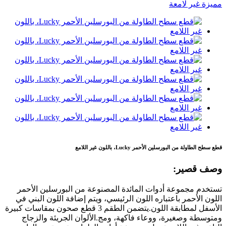
قطع سطح الطاولة من البورسلين الأحمر Lucky، باللون غير اللامع
وصف قصير:
تستخدم مجموعة أدوات المائدة المصنوعة من البورسلين الأحمر
اللون الأحمر باعتباره اللون الرئيسي، ويتم إضافة اللون البني في
الأسفل لمطابقة اللون.يتضمن الطقم 3 قطع صحون بمقاسات كبيرة
ومتوسطة وصغيرة، ووعاء فاكهة، ومج.الألوان الجريئة والزجاج