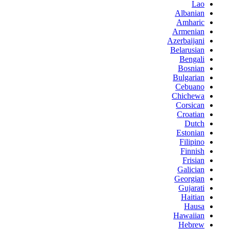
Lao
Albanian
Amharic
Armenian
Azerbaijani
Belarusian
Bengali
Bosnian
Bulgarian
Cebuano
Chichewa
Corsican
Croatian
Dutch
Estonian
Filipino
Finnish
Frisian
Galician
Georgian
Gujarati
Haitian
Hausa
Hawaiian
Hebrew