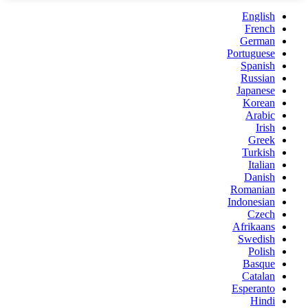
English
French
German
Portuguese
Spanish
Russian
Japanese
Korean
Arabic
Irish
Greek
Turkish
Italian
Danish
Romanian
Indonesian
Czech
Afrikaans
Swedish
Polish
Basque
Catalan
Esperanto
Hindi