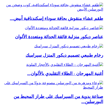
طقم عشاء منقوش بحافة سوداء إسكندنافية أبيض...
عناصر ديكور منزلية فائقة الحداثة ومتعددة الألوان
رخام طبيعي تصميم ديكور المنزل سيراميك
أغنية المهرجان - الطلاء التقليدي بالألوان...
صناعة يدوية من السيراميك على طراز المحيط من
البورسلين...