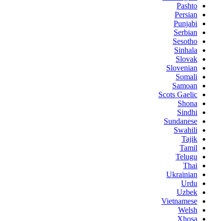
Pashto
Persian
Punjabi
Serbian
Sesotho
Sinhala
Slovak
Slovenian
Somali
Samoan
Scots Gaelic
Shona
Sindhi
Sundanese
Swahili
Tajik
Tamil
Telugu
Thai
Ukrainian
Urdu
Uzbek
Vietnamese
Welsh
Xhosa