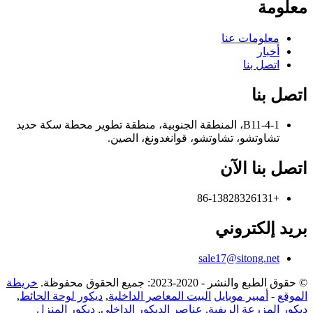
معلومة
معلومات عنا
أخبار
اتصل بنا
اتصل بنا
B11-4-1، المنطقة الجنوبية، منطقة تطوير محطة سكة حديد
تشاوتشو، تشاوتشو، قوانغدونغ، الصين.
اتصل بنا الآن
+86-13828326131
بريد إلكتروني
sale17@sitong.net
© حقوق الطبع والنشر - 2020-2023: جميع الحقوق محفوظة.
خريطة
الموقع
-
أمبير موبايل
البيت المعاصر الداخلية
,
ديكور لوحة الحائط
,
ديكور المزرعة الريفية
,
عناصر الديكور الداخلي
,
ديكور المنزل