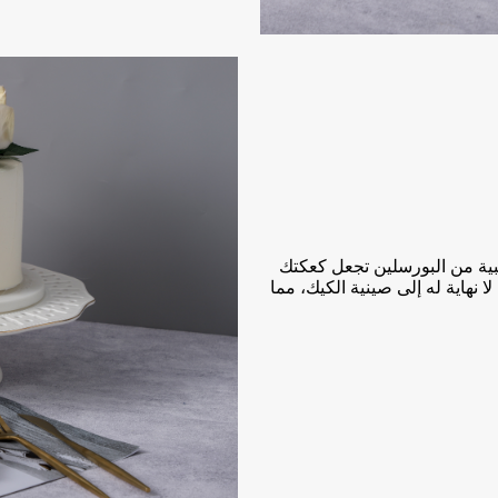
هبية من البورسلين تجعل كعكتك
ا نهاية له إلى صينية الكيك، مما