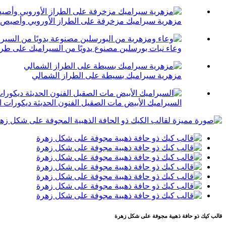
مزهرية سيراميك مزخرفة على الطراز الأوروبي وأصيص 
وعاء نبات بورسلين مصنوع يدويًا من السيراميك على طراز
مزهرية سيراميك بسيطة على الطراز الشمالي
السيراميك الأبيض مات الصقيل الفنون الحديثة ديكورات ا
قالب كيك ذو حافة ذهبية مجوفة على شكل زهرة