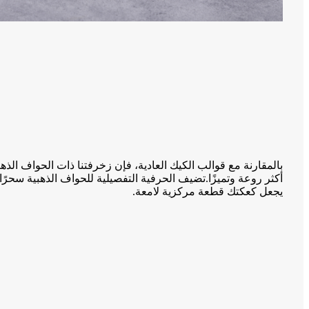
بالمقارنة مع قوالب الكيك العادية، فإن زخرفتنا ذات الحواف الذ
أكثر روعة وتميزًا.تضيف الحرفية التفصيلية للحواف الذهبية سحرًا ل
يجعل كعكتك قطعة مركزية لامعة.