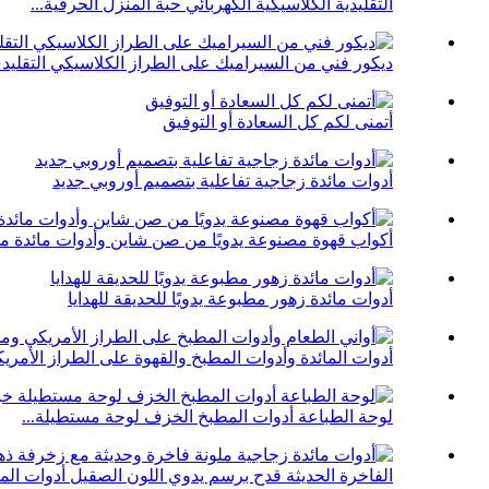
التقليدية الكلاسيكية الكهربائي حبة المنزل الحرفية...
ديكور فني من السيراميك على الطراز الكلاسيكي التقليد
أتمنى لكم كل السعادة أو التوفيق
أدوات مائدة زجاجية تفاعلية بتصميم أوروبي جديد
أكواب قهوة مصنوعة يدويًا من صن شاين وأدوات مائدة مل
أدوات مائدة زهور مطبوعة يدويًا للحديقة للهدايا
أدوات المائدة وأدوات المطبخ والقهوة على الطراز الأمريك
لوحة الطباعة أدوات المطبخ الخزف لوحة مستطيلة...
الفاخرة الحديثة قدح برسم يدوي اللون الصقيل أدوات المائ