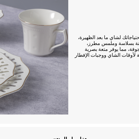
تياجاتك لشاي ما بعد الظهيرة،
طنة بسلاسة وملمس مطرز،
وفة، مما يوفر متعة بصرية
ة لأوقات الشاي ووجبات الإفطار