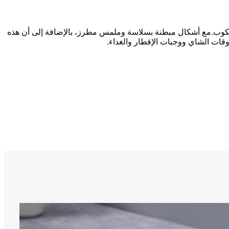
 والكوب.مع أشكال مبطنة بسلاسة وملمس مطرز، بالإضافة إلى أن هذه
قات الشاي ووجبات الإفطار والغداء.