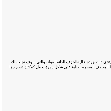
دي ذات جودة عالية
المواد، والتي سوف تجلب لك
a
الخزف الدائم
مط المجوف المصمم بعناية على شكل زهرة يجعل كعكتك تقدم جوًا