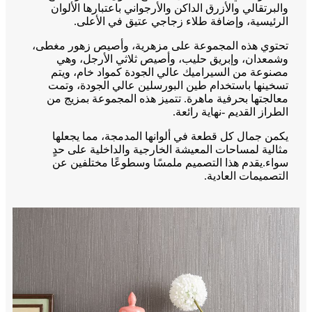
والبرتقالي والأزرق الداكن والأرجواني باعتبارها الألوان
الرئيسية، وإضافة طلاء زجاجي عتيق في الأعلى.
تحتوي هذه المجموعة على مزهرية، وأصيص زهور مغطى،
وشمعدان، وإبريق حليب، وأصيص ثلاثي الأرجل، وهي
مصنوعة من السيراميك عالي الجودة كمواد خام، ويتم
تسخينها باستخدام طين البورسلين عالي الجودة، وتمت
معالجتها بحرفية ماهرة. تتميز هذه المجموعة بمزيج من
الطراز القديم -نهاية رائعة.
يكمن جمال كل قطعة في ألوانها المدمجة، مما يجعلها
مثالية لمساحات المعيشة الخارجية والداخلية على حدٍ
سواء.يقدم هذا التصميم ملمسًا وسطوعًا مختلفين عن
التصميمات العادية.