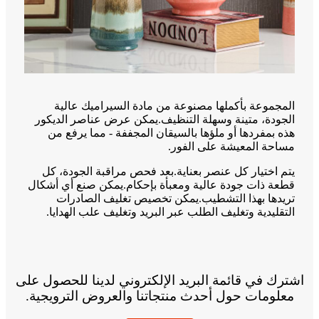
المجموعة بأكملها مصنوعة من مادة السيراميك عالية
الجودة، متينة وسهلة التنظيف.يمكن عرض عناصر الديكور
هذه بمفردها أو ملؤها بالسيقان المجففة - مما يرفع من
مساحة المعيشة على الفور.
يتم اختيار كل عنصر بعناية.بعد فحص مراقبة الجودة، كل
قطعة ذات جودة عالية ومعبأة بإحكام.يمكن صنع أي أشكال
تريدها بهذا التشطيب.يمكن تخصيص تغليف الصادرات
التقليدية وتغليف الطلب عبر البريد وتغليف علب الهدايا.
اشترك في قائمة البريد الإلكتروني لدينا للحصول على
معلومات حول أحدث منتجاتنا والعروض الترويجية.