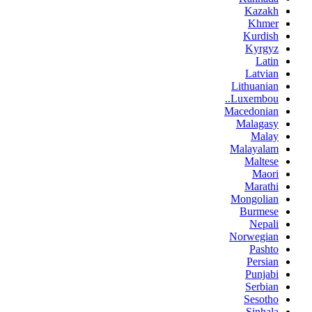
Kazakh
Khmer
Kurdish
Kyrgyz
Latin
Latvian
Lithuanian
Luxembou..
Macedonian
Malagasy
Malay
Malayalam
Maltese
Maori
Marathi
Mongolian
Burmese
Nepali
Norwegian
Pashto
Persian
Punjabi
Serbian
Sesotho
Sinhala