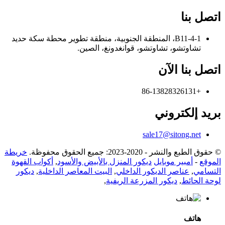
اتصل بنا
B11-4-1، المنطقة الجنوبية، منطقة تطوير محطة سكة حديد
تشاوتشو، تشاوتشو، قوانغدونغ، الصين.
اتصل بنا الآن
+86-13828326131
بريد إلكتروني
sale17@sitong.net
© حقوق الطبع والنشر - 2020-2023: جميع الحقوق محفوظة.
خريطة
الموقع
-
أمبير موبايل
ديكور المنزل بالأبيض والأسود
,
أكواب القهوة
التسامي
,
عناصر الديكور الداخلي
,
البيت المعاصر الداخلية
,
ديكور
لوحة الحائط
,
ديكور المزرعة الريفية
,
هاتف