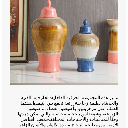
تتميز هذه المجموعة الخزفية الداخلية/الخارجية، الفنية
والحديثة، بطبقة زجاجية رائعة تجمع بين التنقيط.يشتمل
الطقم على مزهريتين، وأصيصين بغطاء، وأصيصين
للزراعة، وشمعدانين بأحجام مختلفة، والتي يمكن دمجها
وفقًا للمناسبات والاحتياجات المختلفة.جمعت العناصر
الأربعة بين معالجة الزجاج متعدد الألوان والألوان الزاهية