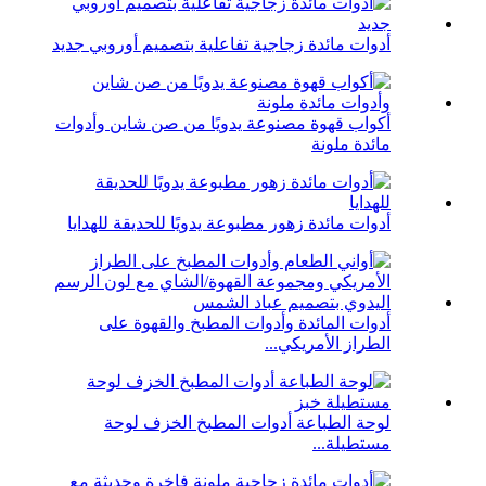
أدوات مائدة زجاجية تفاعلية بتصميم أوروبي جديد
أكواب قهوة مصنوعة يدويًا من صن شاين وأدوات
مائدة ملونة
أدوات مائدة زهور مطبوعة يدويًا للحديقة للهدايا
أدوات المائدة وأدوات المطبخ والقهوة على
الطراز الأمريكي...
لوحة الطباعة أدوات المطبخ الخزف لوحة
مستطيلة...