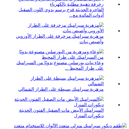
الفاخرة الحديثة قدح برسم يدوي اللون الصقيل
أدوات المائدة مع...
مزهرية سيراميك مزخرفة على الطراز الأوروبي
وأصيص نبات
وعاء نبات بورسلين مصنوع يدويًا من السيراميك
على طراز المحيط ...
مزهرية سيراميك بسيطة على الطراز الشمالي
السيراميك الأبيض مات الصقيل الفنون الحديثة
ديكورات المنزل