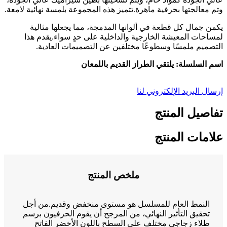
وتم معالجتها بحرفية ماهرة.تتميز هذه المجموعة بلمسة نهائية لامعة.
يكمن جمال كل قطعة في ألوانها المدمجة، مما يجعلها مثالية
لمساحات المعيشة الخارجية والداخلية على حدٍ سواء.يقدم هذا
التصميم ملمسًا وسطوعًا مختلفين عن التصميمات العادية.
اسم السلسلة: يلتقي الطراز القديم باللمعان
إرسال البريد الإلكتروني لنا
تفاصيل المنتج
علامات المنتج
ملخص المنتج
النمط العام للمسلسل هو مستوى منخفض وقديم.من أجل
تحقيق التأثير النهائي، من المرجح أن يقوم الحرفيون برسم
طلاء زجاجي مختلف على السطح باللون الأخضر الفاتح