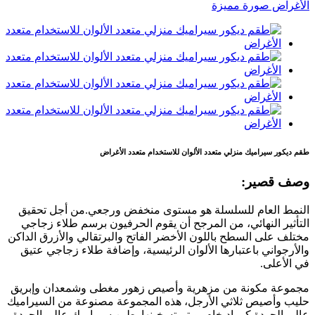
طقم ديكور سيراميك منزلي متعدد الألوان للاستخدام متعدد الأغراض
وصف قصير:
النمط العام للسلسلة هو مستوى منخفض ورجعي.من أجل تحقيق
التأثير النهائي، من المرجح أن يقوم الحرفيون برسم طلاء زجاجي
مختلف على السطح باللون الأخضر الفاتح والبرتقالي والأزرق الداكن
والأرجواني باعتبارها الألوان الرئيسية، وإضافة طلاء زجاجي عتيق
في الأعلى.
مجموعة مكونة من مزهرية وأصيص زهور مغطى وشمعدان وإبريق
حليب وأصيص ثلاثي الأرجل، هذه المجموعة مصنوعة من السيراميك
عالي الجودة كمواد خام، ويتم تسخينها بطين سيراميك عالي الجودة،