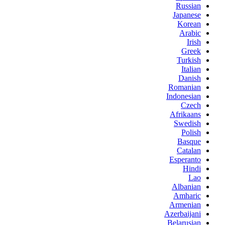
Russian
Japanese
Korean
Arabic
Irish
Greek
Turkish
Italian
Danish
Romanian
Indonesian
Czech
Afrikaans
Swedish
Polish
Basque
Catalan
Esperanto
Hindi
Lao
Albanian
Amharic
Armenian
Azerbaijani
Belarusian