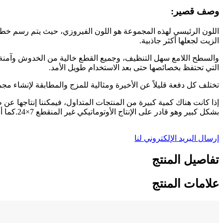
وصف قصير:
اللون الرئيسي لهذه المجموعة هو اللون الفيروزي، حيث يتم رسم خطو
الزيت لجعلها أكثر جاذبية.
والسطح اللامع سهل التنظيف، وجميع القطع خالية من الخدوش وآمنة ل
التي تحتفظ بخصائصها حتى بعد الاستخدام طويل الأمد.
تختلف كل دفعة قليلاً عن الأخيرة ومثالية للمزج والمطابقة لإنشاء مج
إذا كانت هناك كمية كبيرة من المنتجات المتداول، فيمكننا إنتاجها عن
بشكل كبير وهو قادر على الإنتاج الأوتوماتيكي غير المنقطع 7×24.كما أنها ضمنت تنظيم المنتجات شبه المصنعة وزيادة معدلات التأهيل.
إرسال البريد الإلكتروني لنا
تفاصيل المنتج
علامات المنتج