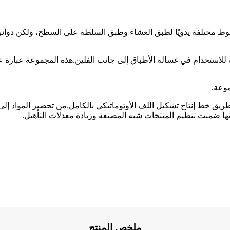
ط مختلفة يدويًا لطبق العشاء وطبق السلطة على السطح، ولكن دوائر م
لاستخدام في غسالة الأطباق إلى جانب الفلين.هذه المجموعة عبارة عن 
موعة.
 طريق خط إنتاج تشكيل اللف الأوتوماتيكي بالكامل.من تحضير المواد إلى
ملخص المنتج