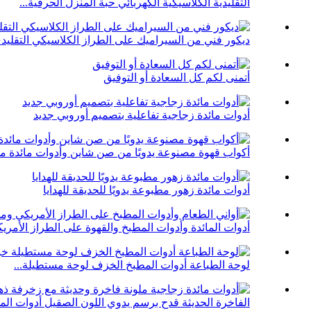
التقليدية الكلاسيكية الكهربائي حبة المنزل الحرفية...
ديكور فني من السيراميك على الطراز الكلاسيكي التقليد
أتمنى لكم كل السعادة أو التوفيق
أدوات مائدة زجاجية تفاعلية بتصميم أوروبي جديد
أكواب قهوة مصنوعة يدويًا من صن شاين وأدوات مائدة مل
أدوات مائدة زهور مطبوعة يدويًا للحديقة للهدايا
أدوات المائدة وأدوات المطبخ والقهوة على الطراز الأمريك
لوحة الطباعة أدوات المطبخ الخزف لوحة مستطيلة...
الفاخرة الحديثة قدح برسم يدوي اللون الصقيل أدوات المائ