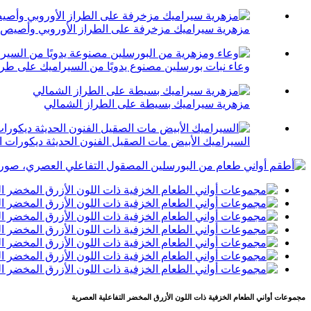
مزهرية سيراميك مزخرفة على الطراز الأوروبي وأصيص 
وعاء نبات بورسلين مصنوع يدويًا من السيراميك على طراز
مزهرية سيراميك بسيطة على الطراز الشمالي
السيراميك الأبيض مات الصقيل الفنون الحديثة ديكورات ا
مجموعات أواني الطعام الخزفية ذات اللون الأزرق المخضر التفاعلية العصرية